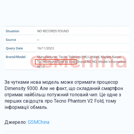
За чутками нова модель може отримати процесор
Dimensity 9300. Але не факт, що складаний смартфон
отримає найбільш потужний топовий чип. Це одне з
перших свідоцтв про Tecno Phantom V2 Fold, тому
інформації обмаль.
Джерело:
GSMChina