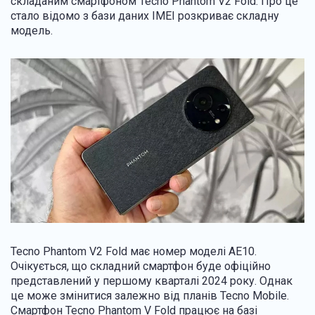
складаним смартфоном Tecno Phantom V2 Fold. Про це
стало відомо з бази даних IMEI розкриває складну
модель.
Tecno Phantom V2 Fold має номер моделі AE10.
Очікується, що складний смартфон буде офіційно
представлений у першому кварталі 2024 року. Однак
це може змінитися залежно від планів Tecno Mobile.
Смартфон Tecno Phantom V Fold працює на базі