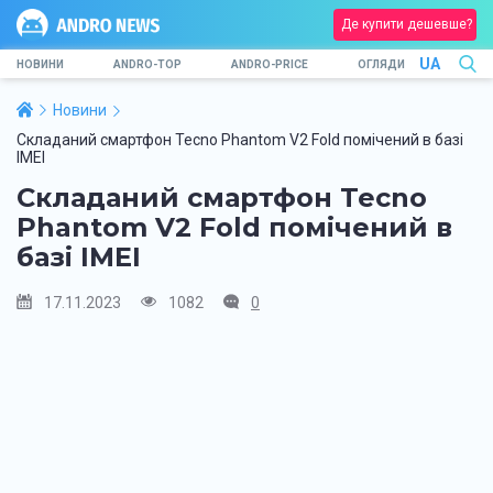
Де купити дешевше?
UA
НОВИНИ
ANDRO-TOP
ANDRO-PRICE
ОГЛЯДИ
Новини
Складаний смартфон Tecno Phantom V2 Fold помічений в базі
IMEI
Складаний смартфон Tecno
Phantom V2 Fold помічений в
базі IMEI
17.11.2023
1082
0