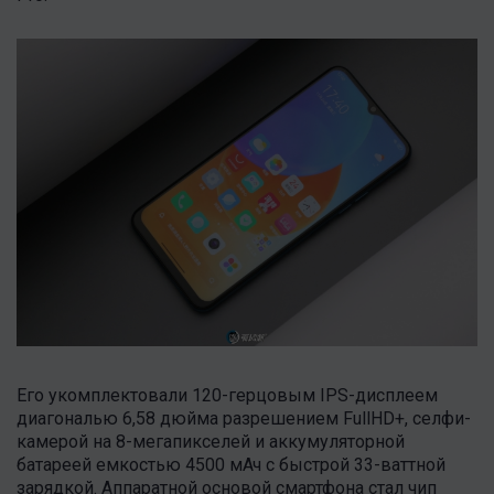
Его укомплектовали 120-герцовым IPS-дисплеем
диагональю 6,58 дюйма разрешением FullHD+, селфи-
камерой на 8-мегапикселей и аккумуляторной
батареей емкостью 4500 мАч с быстрой 33-ваттной
зарядкой. Аппаратной основой смартфона стал чип