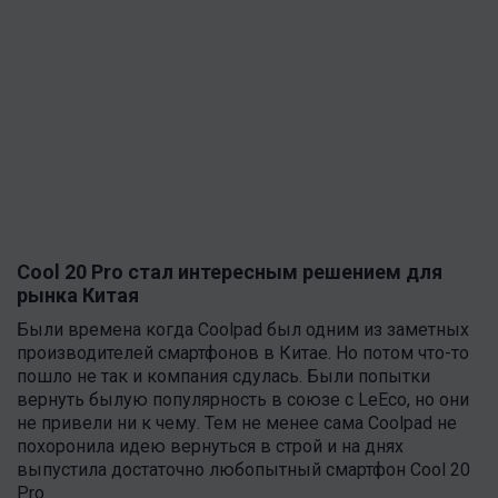
Cool 20 Pro стал интересным решением для
рынка Китая
Были времена когда Coolpad был одним из заметных
производителей смартфонов в Китае. Но потом что-то
пошло не так и компания сдулась. Были попытки
вернуть былую популярность в союзе с LeEco, но они
не привели ни к чему. Тем не менее сама Coolpad не
похоронила идею вернуться в строй и на днях
выпустила достаточно любопытный смартфон Cool 20
Pro.