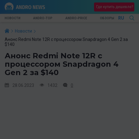
Где купить дешевле?
RU
НОВОСТИ
ANDRO-TOP
ANDRO-PRICE
ОБЗОРЫ
Новости
Анонс Redmi Note 12R с процессором Snapdragon 4 Gen 2 за
$140
Анонс Redmi Note 12R с
процессором Snapdragon 4
Gen 2 за $140
28.06.2023
1432
0