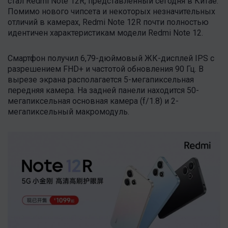
стал Redmi Note 12R, представленный сегодня в Китае.
Помимо нового чипсета и некоторых незначительных
отличий в камерах, Redmi Note 12R почти полностью
идентичен характеристикам модели Redmi Note 12.
Смартфон получил 6,79-дюймовый ЖК-дисплей IPS с
разрешением FHD+ и частотой обновления 90 Гц. В
вырезе экрана располагается 5-мегапиксельная
передняя камера. На задней панели находится 50-
мегапиксельная основная камера (f/1.8) и 2-
мегапиксельный макромодуль.