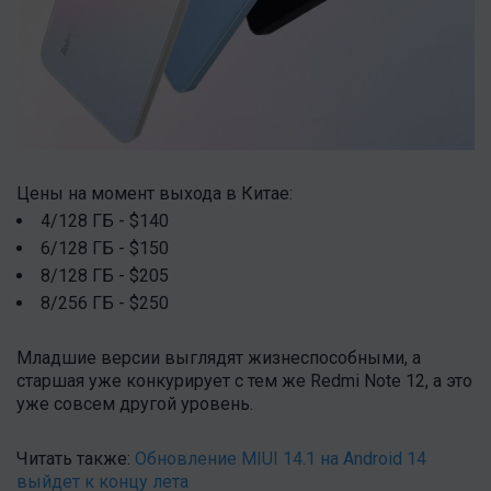
Цены на момент выхода в Китае:
4/128 ГБ - $140
6/128 ГБ - $150
8/128 ГБ - $205
8/256 ГБ - $250
Младшие версии выглядят жизнеспособными, а
старшая уже конкурирует с тем же
Redmi Note 12, а это
уже совсем другой уровень.
Читать также:
Обновление MIUI 14.1 на Android 14
выйдет к концу лета