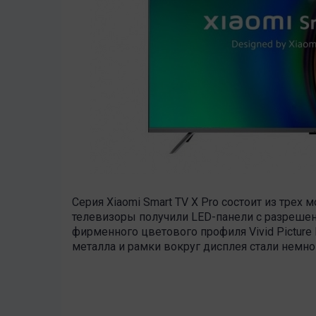
Серия Xiaomi Smart TV X Pro состоит из трех 
телевизоры получили LED-панели с разрешени
фирменного цветового профиля Vivid Picture 
металла и рамки вокруг дисплея стали немно