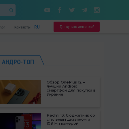
Где купить дешевле?
RU
nor
Контакты
АНДРО-ТОП
Обзор OnePlus 12 –
лучший Android
смартфон для покупки в
Украине
Redmi 13: бюджетник со
стильным дизайном и
108 Мп камерой