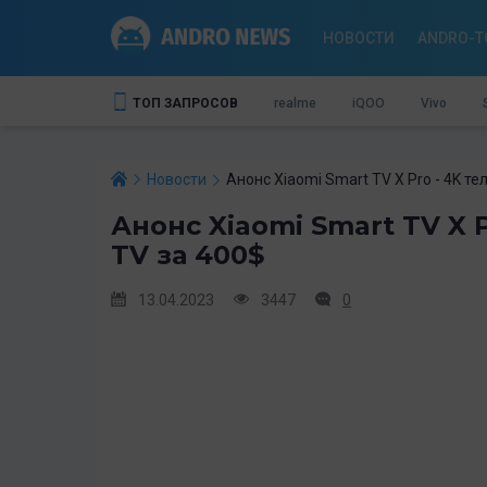
НОВОСТИ
ANDRO-T
ТОП ЗАПРОСОВ
realme
iQOO
Vivo
Новости
Анонс Xiaomi Smart TV X Pro - 4K те
Анонс Xiaomi Smart TV X 
TV за 400$
13.04.2023
3447
0