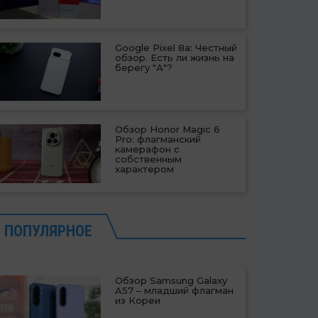
Google Pixel 8a: Честный
обзор. Есть ли жизнь на
берегу "А"?
Обзор Honor Magic 6
Pro: флагманский
камерафон с
собственным
характером
ПОПУЛЯРНОЕ
Обзор Samsung Galaxy
A57 – младший флагман
из Кореи