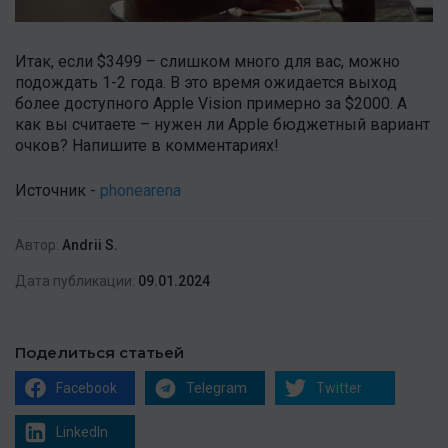
Итак, если $3499 – слишком много для вас, можно
подождать 1-2 года. В это время ожидается выход
более доступного Apple Vision примерно за $2000. А
как вы считаете – нужен ли Apple бюджетный вариант
очков? Напишите в комментариях!
Источник -
phonearena
Автор:
Andrii S.
Дата публикации:
09.01.2024
Поделиться статьей
Facebook
Telegram
Twitter
LinkedIn