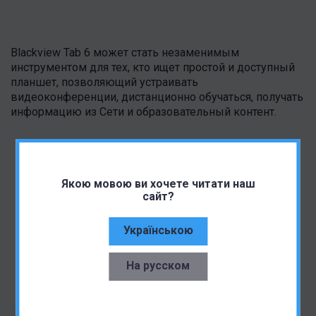
Blackview Tab 6 может стать незаменимым
инструментом для тех, кто ищет простой и доступный
планшет, позволяющий устраивать
видеоконференции, дистанционно обучаться, получать
информацию из Сети и образовательный контент.
Якою мовою ви хочете читати наш
сайт?
Українською
На русском