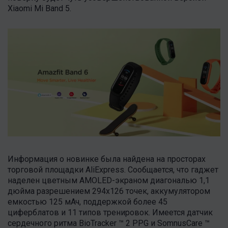
Xiaomi Mi Band 5.
Информация о новинке была найдена на просторах
торговой площадки AliExpress. Сообщается, что гаджет
наделен цветным AMOLED-экраном диагональю 1,1
дюйма разрешением 294х126 точек, аккумулятором
емкостью 125 мАч, поддержкой более 45
циферблатов и 11 типов тренировок. Имеется датчик
сердечного ритма BioTracker ™ 2 PPG и SomnusCare ™