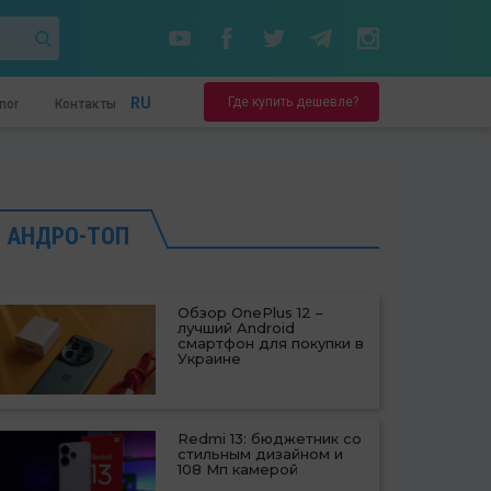
Где купить дешевле?
RU
nor
Контакты
АНДРО-ТОП
Обзор OnePlus 12 –
лучший Android
смартфон для покупки в
Украине
Redmi 13: бюджетник со
стильным дизайном и
108 Мп камерой