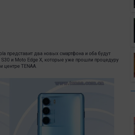
rola представит два новых смартфона и оба будут
 S30 и Moto Edge X, которые уже прошли процедуру
м центре TENAA.