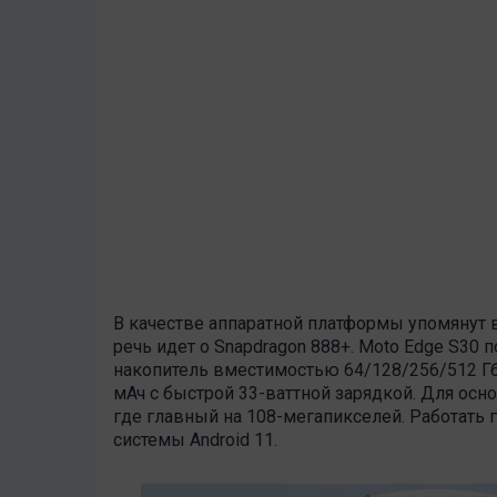
В качестве аппаратной платформы упомянут 
речь идет о Snapdragon 888+. Moto Edge S30 
накопитель вместимостью 64/128/256/512 Гб
мАч с быстрой 33-ваттной зарядкой. Для осн
где главный на 108-мегапикселей. Работать
системы Android 11.