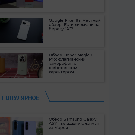
Google Pixel 8a: Честный
обзор. Есть ли жизнь на
берегу "А"?
Обзор Honor Magic 6
Pro: флагманский
камерафон с
собственным
характером
ПОПУЛЯРНОЕ
Обзор Samsung Galaxy
A57 – младший флагман
из Кореи