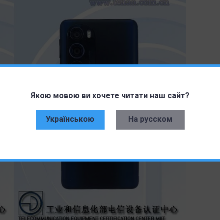
Якою мовою ви хочете читати наш сайт?
Українською
На русском