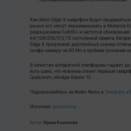
Как Moto Edge X смартфон будет продаваться
рынок его могут переименовать в Motorola Ed
разрешением FullHD+ и частотой обновления 1
64/128/256/512 Гб постоянной памяти, батаре
Edge X предложит дисплейный сканер отпечат
селфи-камеру на 60 Мп и тройная основная ка
В качестве аппаратной платформы гаджет до
есть шанс, что новинка станет первым смар
Qualcomm, обойдя Xiaomi 12.
Подписывайтесь на Andro News в
Telegram
, «
В
Источник:
gizmochina
Автор:
Ирина Кошелева