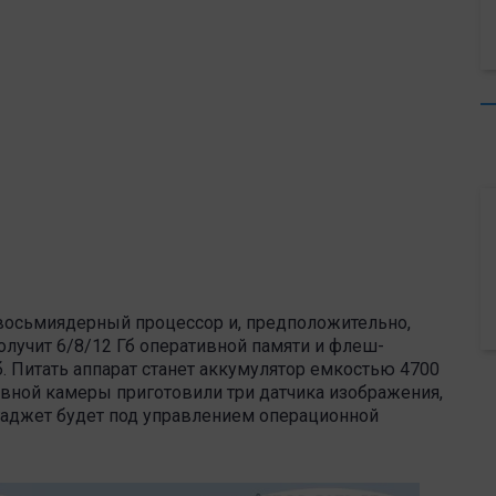
восьмиядерный процессор и, предположительно,
получит 6/8/12 Гб оперативной памяти и флеш-
. Питать аппарат станет аккумулятор емкостью 4700
овной камеры приготовили три датчика изображения,
 гаджет будет под управлением операционной