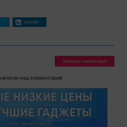
r
LinkedIn
Написать комментарий
 написан ваш комментарий