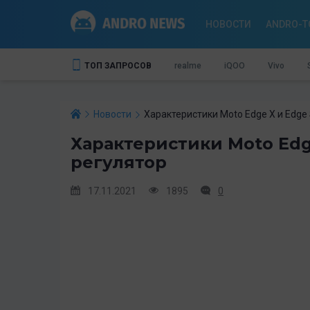
НОВОСТИ
ANDRO-T
ТОП ЗАПРОСОВ
realme
iQOO
Vivo
Новости
Характеристики Moto Edge X и Edge
Характеристики Moto Edg
регулятор
17.11.2021
1895
0