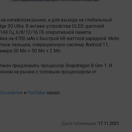
 на китайском рынке, а для выхода на глобальный
ge 30 Ultra. В активе устройства OLED-дисплей
44 Гц, 6/8/12/16 Гб оперативной памяти,
йка на 4700 мАч с быстрой 68-ваттной зарядкой. Moto
ков пальцев, операционную систему Android 11,
мера 50 Мп + 50 Мп + 2 Мп.
лжен предложить процессор Snapdragon 8 Gen 1. И
тфоном на рынке с топовым процессором от
Контакте
» и
YouTube
-канал .
Дата публикации:
17.11.2021