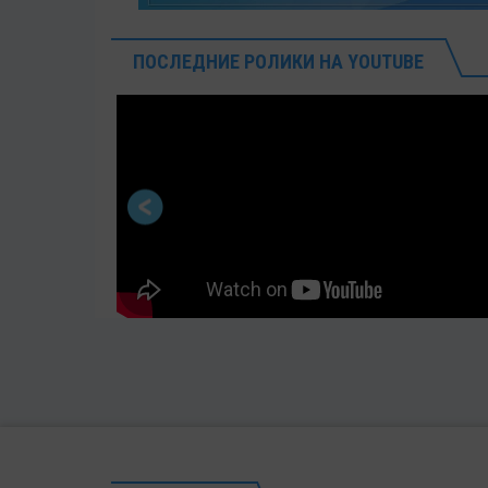
ПОСЛЕДНИЕ РОЛИКИ НА YOUTUBE