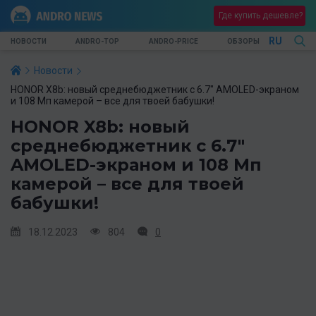
Где купить дешевле?
RU
НОВОСТИ
ANDRO-TOP
ANDRO-PRICE
ОБЗОРЫ
Новости
HONOR X8b: новый среднебюджетник с 6.7" AMOLED-экраном
и 108 Мп камерой – все для твоей бабушки!
HONOR X8b: новый
среднебюджетник с 6.7"
AMOLED-экраном и 108 Мп
камерой – все для твоей
бабушки!
18.12.2023
804
0