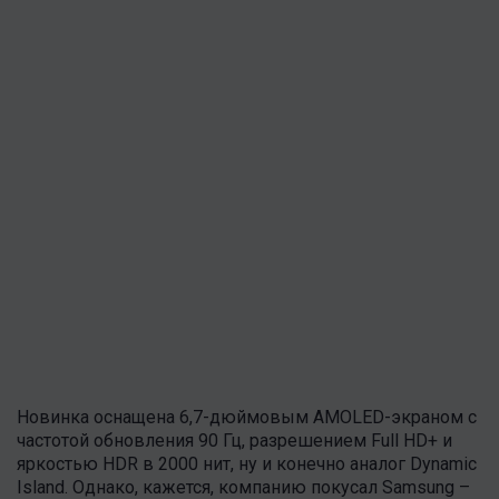
Новинка оснащена 6,7-дюймовым AMOLED-экраном с
частотой обновления 90 Гц, разрешением Full HD+ и
яркостью HDR в 2000 нит, ну и конечно аналог Dynamic
Island. Однако, кажется, компанию покусал Samsung –