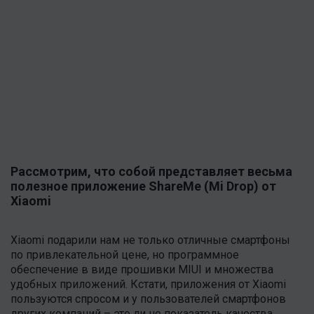
Рассмотрим, что собой представляет весьма
полезное приложение ShareMe (Mi Drop) от
Xiaomi
Xiaomi подарили нам не только отличные смартфоны
по привлекательной цене, но программное
обеспечение в виде прошивки MIUI и множества
удобных приложений. Кстати, приложения от Xiaomi
пользуются спросом и у пользователей смартфонов
других компаний – это ли не показатель качества