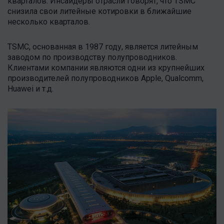
кварталов. Инсайдеры отрасли говорят, что TSMC
снизила свои литейные котировки в ближайшие
несколько кварталов.
TSMC, основанная в 1987 году, является литейным
заводом по производству полупроводников.
Клиентами компании являются одни из крупнейших
производителей полупроводников Apple, Qualcomm,
Huawei и т.д.