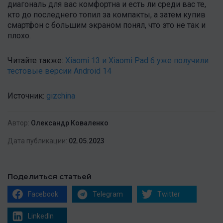
диагональ для вас комфортна и есть ли среди вас те,
кто до последнего топил за компакты, а затем купив
смартфон с большим экраном понял, что это не так и
плохо.
Читайте также:
Xiaomi 13 и Xiaomi Pad 6 уже получили
тестовые версии Android 14
Источник:
gizchina
Автор:
Олександр Коваленко
Дата публикации:
02.05.2023
Поделиться статьей
Facebook
Telegram
Twitter
LinkedIn