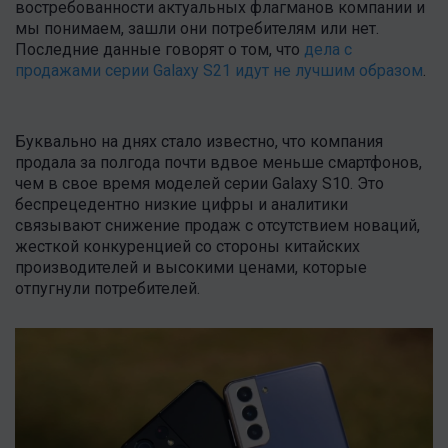
востребованности актуальных флагманов компании и
мы понимаем, зашли они потребителям или нет.
Последние данные говорят о том, что
дела с
продажами серии Galaxy S21 идут не лучшим образом
.
Буквально на днях стало известно, что компания
продала за полгода почти вдвое меньше смартфонов,
чем в свое время моделей серии Galaxy S10. Это
беспрецедентно низкие цифры и аналитики
связывают снижение продаж с отсутствием новаций,
жесткой конкуренцией со стороны китайских
производителей и высокими ценами, которые
отпугнули потребителей.