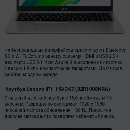
Из беспроводных интерфейсов присутствуют Bluetooth
5.0 и Wi-Fi. Есть по одному разъему HDMI и USB 2.0 +
два порта USB 3.1. Acer Aspire 3 выполнен из пластика,
с весом 1.9 кг и компактными габаритами. До 8 часов
работы на одном заряде.
Ноутбук Lenovo IP1-15ADA7 (82R1008NRA)
Стильный и лёгкий ноутбук с 15,6-дюймовым TN-
экраном. Разрешение составляет 1920 x 1080
пикселей, частота обновления – 60 Гц. Покрытие
дисплея матовое, что позволяет избежать бликов.