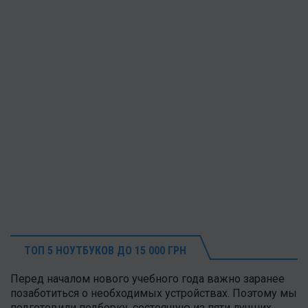
ТОП 5 НОУТБУКОВ ДО 15 000 ГРН
Перед началом нового учебного года важно заранее
позаботиться о необходимых устройствах. Поэтому мы
подготовили подборку, состоящую из пяти лучших