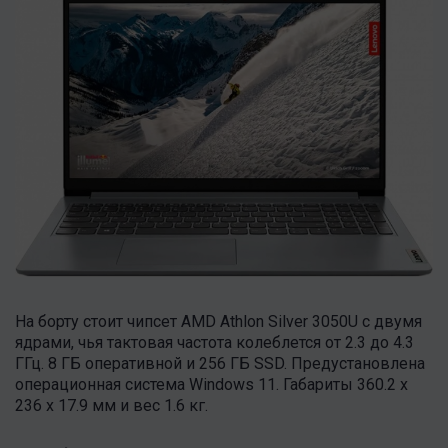
На борту стоит чипсет AMD Athlon Silver 3050U с двумя
ядрами, чья тактовая частота колеблется от 2.3 до 4.3
ГГц. 8 ГБ оперативной и 256 ГБ SSD. Предустановлена
операционная система Windows 11. Габариты 360.2 x
236 x 17.9 мм и вес 1.6 кг.