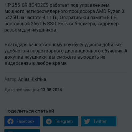
HP 255-G9 8D4D2ES работает под управлением
мощного четырехъядерного процессора AMD Ryzen 3
5425U на частоте 4.1 ГГц. Оперативной памяти 8 ГБ,
постоянной 256 ГБ SSD. Есть веб-камера, кадридер,
разъем для наушников.
Благодаря качественному ноутбуку удастся добиться
удобного и плодотворного дистанционного обучения. А
докупив наушники, вы сможете выходить на
видеосвязь в любое время.
Автор:
Аліна Нікітіна
Дата публикации:
13.08.2024
Поделиться статьей
Facebook
Telegram
Twitter