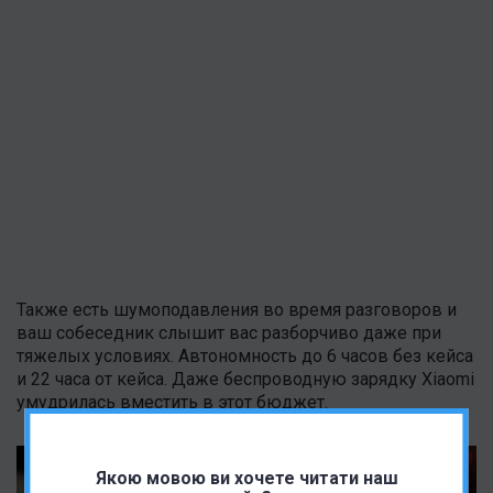
Также есть шумоподавления во время разговоров и
ваш собеседник слышит вас разборчиво даже при
тяжелых условиях. Автономность до 6 часов без кейса
и 22 часа от кейса. Даже беспроводную зарядку Xiaomi
умудрилась вместить в этот бюджет.
Якою мовою ви хочете читати наш