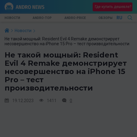
Где купить дешевле?
RU
НОВОСТИ
ANDRO-TOP
ANDRO-PRICE
ОБЗОРЫ
Новости
Не такой мощный: Resident Evil 4 Remake демонстрирует
несовершенство на iPhone 15 Pro – тест производительности
Не такой мощный: Resident
Evil 4 Remake демонстрирует
несовершенство на iPhone 15
Pro – тест
производительности
19.12.2023
1411
0