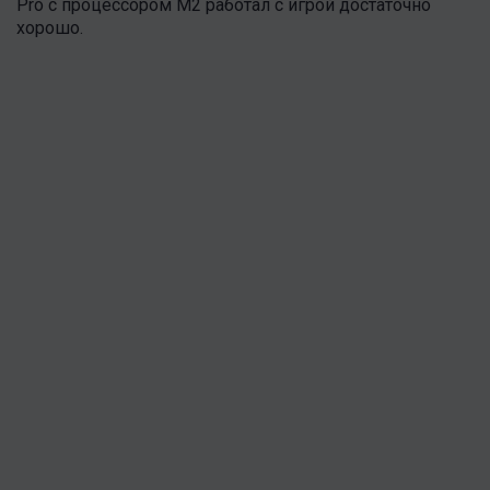
Pro с процессором M2 работал с игрой достаточно
хорошо.