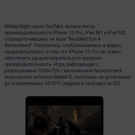
MrMacRight через YouTube провел тесты
производительности iPhone 15 Pro, iPad M1 и iPad M2,
сосредоточившись на игре "Resident Evil 4:
Remastered". Результаты, опубликованные в видео,
свидетельствуют о том, что iPhone 15 Pro не сумел
обеспечить удовлетворительную игровую
производительность. Игра, работающая с
разрешением 1560×720 с включенной технологией
повышения четкости MetalFX, постоянно не дотягивала
до ограниченных 30 FPS (кадров в секунду) на iOS.