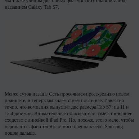
мы также увидим два новых флагманских планшета под
названием Galaxy Tab S7.
Менее суток назад в Сеть просочился пресс-релиз о новом
планшете, и теперь мы знаем о нем почти все. Известно
точно, что компания выпустит два размера Tab S7: на 11 и
12.4 дюймов. Внимательные пользователи заметят внешнее
сходство с линейкой iPad Pro. Но, похоже, этого мало, чтобы
переманить фанатов Яблочного бренда к себе. Samsung
пошла дальше.