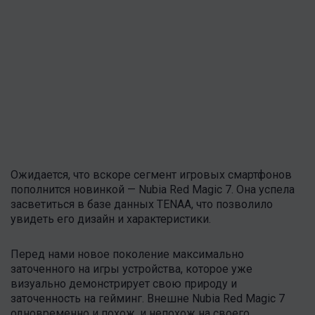
Ожидается, что вскоре сегмент игровых смартфонов
пополнится новинкой — Nubia Red Magic 7. Она успела
засветиться в базе данных TENAA, что позволило
увидеть его дизайн и характеристики.
Перед нами новое поколение максимально
заточенного на игры устройства, которое уже
визуально демонстрирует свою природу и
заточенность на гейминг. Внешне Nubia Red Magic 7
одновременно и похож, и непохож на своего