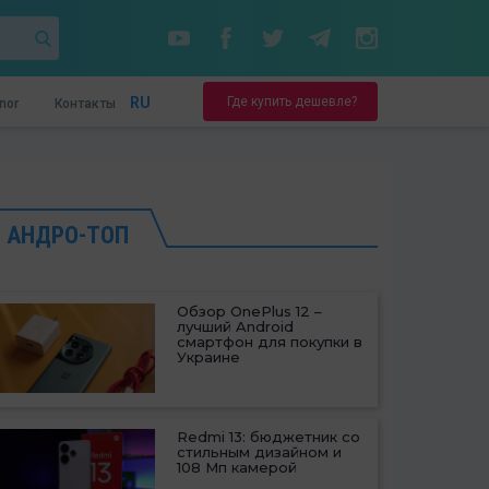
Где купить дешевле?
RU
nor
Контакты
АНДРО-ТОП
Обзор OnePlus 12 –
лучший Android
смартфон для покупки в
Украине
Redmi 13: бюджетник со
стильным дизайном и
108 Мп камерой