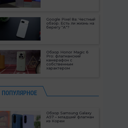
Google Pixel 8a: Честный
обзор. Есть ли жизнь на
берегу "А"?
Обзор Honor Magic 6
Pro: флагманский
камерафон с
собственным
характером
ПОПУЛЯРНОЕ
Обзор Samsung Galaxy
A57 – младший флагман
из Кореи