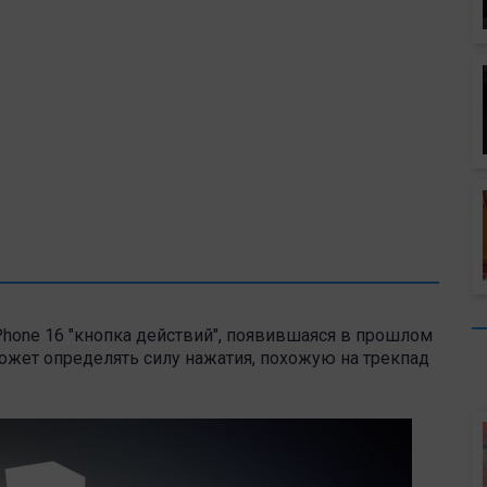
iPhone 16 "кнопка действий", появившаяся в прошлом
сможет определять силу нажатия, похожую на трекпад