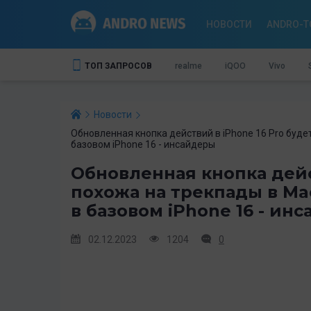
НОВОСТИ
ANDRO-T
ТОП ЗАПРОСОВ
realme
iQOO
Vivo
Новости
Обновленная кнопка действий в iPhone 16 Pro буд
базовом iPhone 16 - инсайдеры
Обновленная кнопка дейс
похожа на трекпады в M
в базовом iPhone 16 - ин
02.12.2023
1204
0