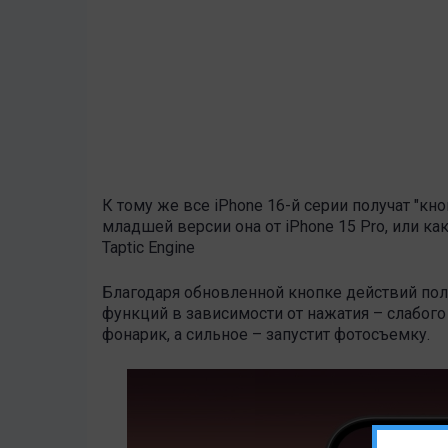
К тому же все iPhone 16-й серии получат "кно
младшей версии она от iPhone 15 Pro, или к
Taptic Engine
Благодаря обновленной кнопке действий по
функций в зависимости от нажатия – слабого
фонарик, а сильное – запустит фотосъемку.