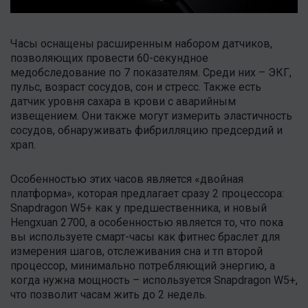
Часы оснащены расширенным набором датчиков,
позволяющих провести 60-секундное
медобследование по 7 показателям. Среди них – ЭКГ,
пульс, возраст сосудов, сон и стресс. Также есть
датчик уровня сахара в крови с аварийным
извещением. Они также могут измерить эластичность
сосудов, обнаруживать фибрилляцию предсердий и
храп.
Особенностью этих часов является «двойная
платформа», которая предлагает сразу 2 процессора:
Snapdragon W5+ как у предшественника, и новый
Hengxuan 2700, а особенностью является то, что пока
вы используете смарт-часы как фитнес браслет для
измерения шагов, отслеживания сна и тп второй
процессор, минимально потребляющий энергию, а
когда нужна мощность – используется Snapdragon W5+,
что позволит часам жить до 2 недель.