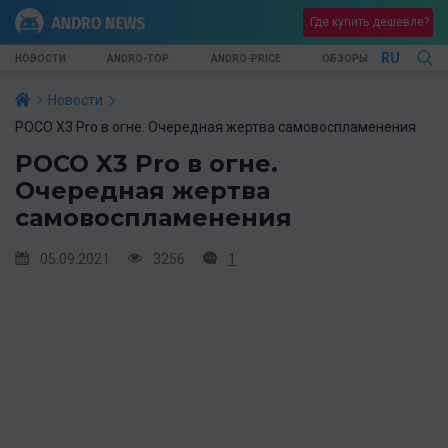
Где купить дешевле?
RU
НОВОСТИ
ANDRO-TOP
ANDRO-PRICE
ОБЗОРЫ
Новости
POCO X3 Pro в огне. Очередная жертва самовоспламенения
POCO X3 Pro в огне.
Очередная жертва
самовоспламенения
05.09.2021
3256
1