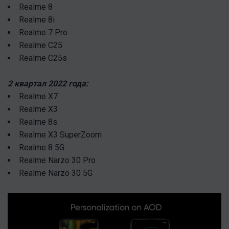
Realme 8
Realme 8i
Realme 7 Pro
Realme C25
Realme C25s
2
квартал
2022
г
ода
:
Realme X7
Realme X3
Realme 8s
Realme X3 SuperZoom
Realme 8 5G
Realme Narzo 30 Pro
Realme Narzo 30 5G