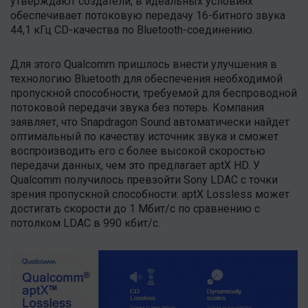
утверждают создатели, в идеальных условиях
обеспечивает потоковую передачу 16-битного звука
44,1 кГц CD-качества по Bluetooth-cоединению.
Для этого Qualcomm пришлось внести улучшения в
технологию Bluetooth для обеспечения необходимой
пропускной способности, требуемой для беспроводной
потоковой передачи звука без потерь. Компания
заявляет, что Snapdragon Sound автоматически найдет
оптимальный по качеству источник звука и сможет
воспроизводить его с более высокой скоростью
передачи данных, чем это предлагает aptX HD. У
Qualcomm получилось превзойти Sony LDAC с точки
зрения пропускной способности: aptX Lossless может
достигать скорости до 1 Мбит/с по сравнению с
потолком LDAC в 990 кбит/с.