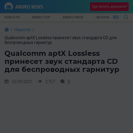
Где купить дешевле?
RU
НОВОСТИ
ANDRO-TOP
ANDRO-PRICE
ОБЗОРЫ
Новости
Qualcomm aptX Lossless принесет звук стандарта CD для
беспроводных гарнитур
Qualcomm aptX Lossless
принесет звук стандарта CD
для беспроводных гарнитур
02.09.2021
2757
0