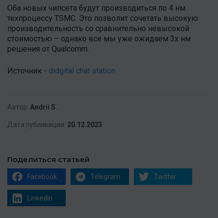
Оба новых чипсета будут производиться по 4 нм
техпроцессу TSMC. Это позволит сочетать высокую
производительность со сравнительно невысокой
стоимостью – однако все мы уже ожидаем 3х нм
решения от Qualcomm.
Источник -
didgital chat station
Автор:
Andrii S.
Дата публикации:
20.12.2023
Поделиться статьей
Facebook
Telegram
Twitter
LinkedIn