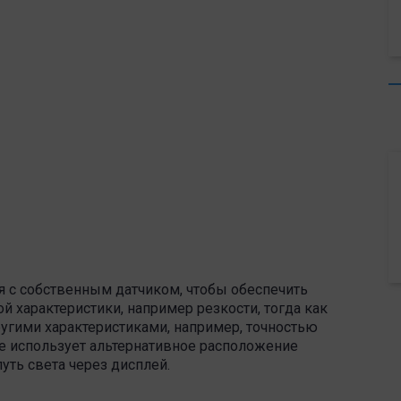
я с собственным датчиком, чтобы обеспечить
 характеристики, например резкости, тогда как
ругими характеристиками, например, точностью
же использует альтернативное расположение
уть света через дисплей.