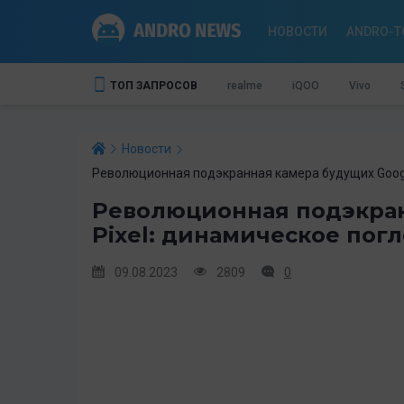
НОВОСТИ
ANDRO-T
ТОП ЗАПРОСОВ
realme
iQOO
Vivo
Новости
Революционная подэкранная камера будущих Google
Революционная подэкран
Pixel: динамическое пог
09.08.2023
2809
0