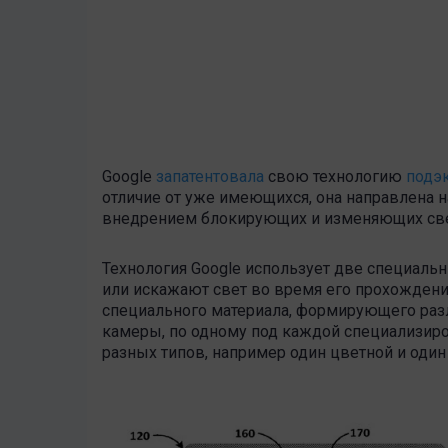
Google
запатентовала
свою технологию
подэ
отличие от уже имеющихся, она направлена 
внедрением блокирующих и изменяющих све
Технология Google использует две специаль
или искажают свет во время его прохождения
специального материала, формирующего раз
камеры, по одному под каждой специализиро
разных типов, например один цветной и оди