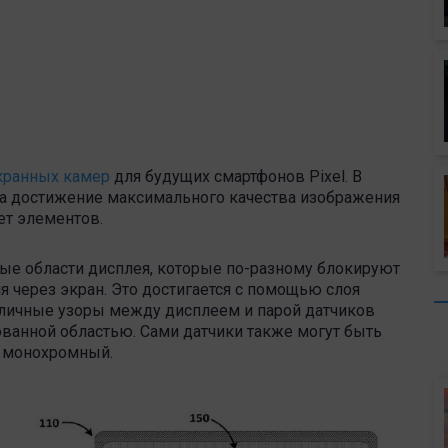
кранных камер
для будущих смартфонов Pixel. В
на достижение максимального качества изображения
т элементов.
ные области дисплея, которые по-разному блокируют
 через экран. Это достигается с помощью слоя
личные узоры между дисплеем и парой датчиков
ванной областью. Сами датчики также могут быть
н монохромный.