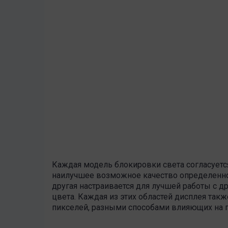
Каждая модель блокировки света согласуетс
наилучшее возможное качество определенной
другая настраивается для лучшей работы с д
цвета. Каждая из этих областей дисплея так
пикселей, разными способами влияющих на п