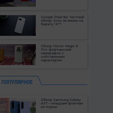
Google Pixel 8a: Честный
обзор. Есть ли жизнь на
берегу "А"?
Обзор Honor Magic 6
Pro: флагманский
камерафон с
собственным
характером
ПОПУЛЯРНОЕ
Обзор Samsung Galaxy
A57 – младший флагман
из Кореи