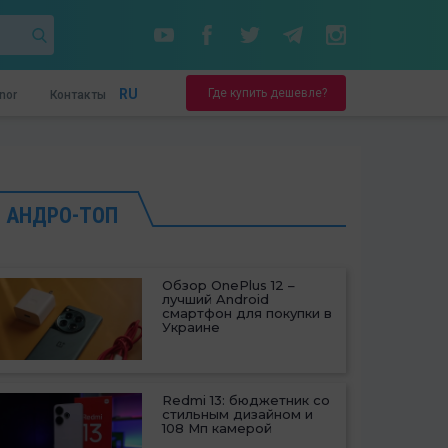
Где купить дешевле?
RU
nor
Контакты
АНДРО-ТОП
Обзор OnePlus 12 –
лучший Android
смартфон для покупки в
Украине
Redmi 13: бюджетник со
стильным дизайном и
108 Мп камерой