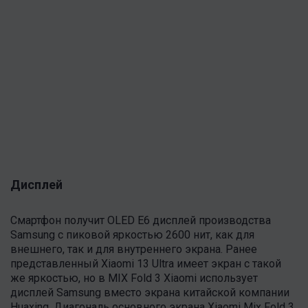
Дисплей
Смартфон получит OLED E6 дисплей производства
Samsung с пиковой яркостью 2600 нит, как для
внешнего, так и для внутреннего экрана. Ранее
представленный Xiaomi 13 Ultra имеет экран с такой
же яркостью, но в MIX Fold 3 Xiaomi использует
дисплей Samsung вместо экрана китайской компании
Huaxing. Диагональ основного экрана Xiaomi Mix Fold 3