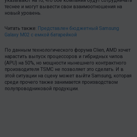
указывают на то, что обе компании будут сотрудничать
теснее и могут вывести свои взаимоотношения на
новый уровень.
Читать также:
Представлен бюджетный Samsung
Galaxy M02 с емкой батарейкой
По данным технологического форума Clien, AMD хочет
нарастить выпуск процессоров и гибридных чипов
(APU) на 50%, но мощности нынешнего контрактного
производителя TSMC не позволяет это сделать. И в
этой ситуации на сцену может выйти Samsung, которая
среди прочего также занимается производством
полупроводниковой продукции.