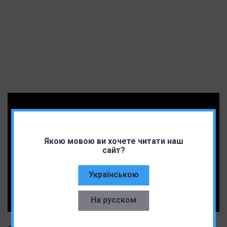
Якою мовою ви хочете читати наш
сайт?
Українською
На русском