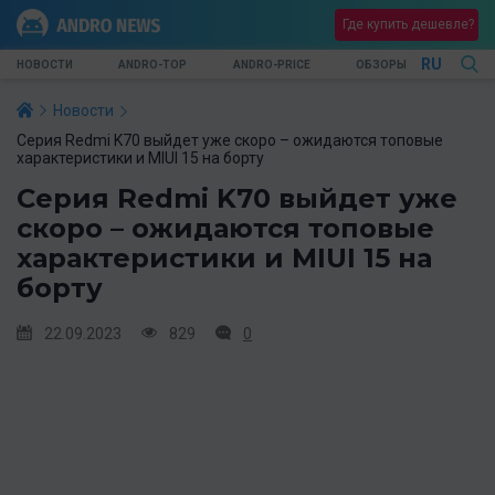
Где купить дешевле?
RU
НОВОСТИ
ANDRO-TOP
ANDRO-PRICE
ОБЗОРЫ
Новости
Серия Redmi K70 выйдет уже скоро – ожидаются топовые
характеристики и MIUI 15 на борту
Серия Redmi K70 выйдет уже
скоро – ожидаются топовые
характеристики и MIUI 15 на
борту
22.09.2023
829
0