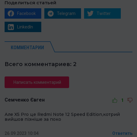
Поделиться статьей
Facebook
Telegram
Twitter
LinkedIn
КОММЕНТАРИИ
Всего комментариев: 2
Написать комментарий
Семченко Євген
1
Але X5 Pro це Redmi Note 12 Speed Edition,котрий
вийшов пізніше за поко
26.09.2023 10:04
Ответить