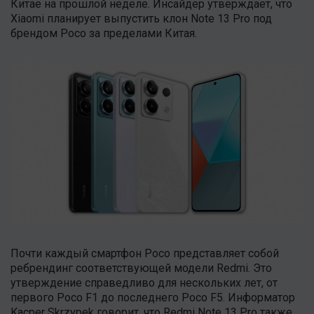
Китае на прошлой неделе. Инсайдер утверждает, что
Xiaomi планирует выпустить клон Note 13 Pro под
брендом Poco за пределами Китая.
Почти каждый смартфон Poco представляет собой
ребрендинг соответствующей модели Redmi. Это
утверждение справедливо для нескольких лет, от
первого Poco F1 до последнего Poco F5. Информатор
Kacper Skrzypek говорит, что Redmi Note 13 Pro также