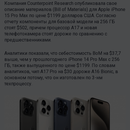
Компания Counterpoint Research опубликовала свое
описание материалов (Bill of Materials) для Apple iPhone
15 Pro Max по цене $1199 долларов США. Согласно
отчету компоненты для базовой модели на 256 ГБ
стоят $502, причем процессор A17 и новая
телефотокамера стоят дороже по сравнению с
предшественниками.
Аналитики показали, что себестоимость BoM на $37,7
выше, чем у прошлогоднего iPhone 14 Pro Max с 256
ГБ, также выпущенного по цене $1199. По словам
аналитиков, чип A17 Pro на $30 дороже A16 Bionic, в
основном потому, что он изготовлен по 3-нм
техпроцессу.