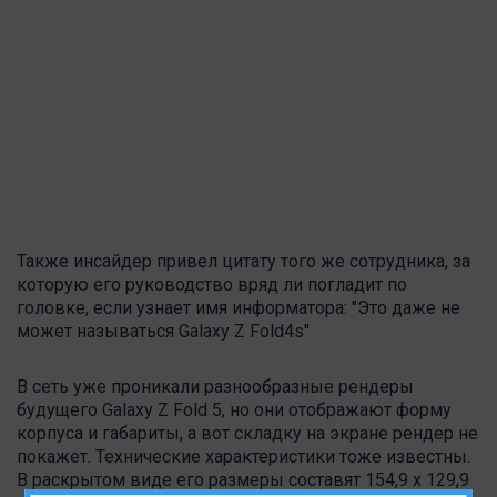
Также инсайдер привел цитату того же сотрудника, за
которую его руководство вряд ли погладит по
головке, если узнает имя информатора: "Это даже не
может называться Galaxy Z Fold4s"
В сеть уже проникали разнообразные рендеры
будущего Galaxy Z Fold 5, но они отображают форму
корпуса и габариты, а вот складку на экране рендер не
покажет. Технические характеристики тоже известны.
В раскрытом виде его размеры составят 154,9 x 129,9