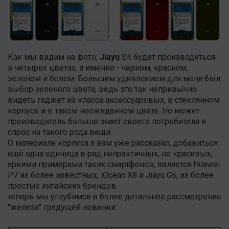
Как мы видим на фото,
Jiayu
S4 будет производиться
в четырех цветах, а именно - черном, красном,
зеленом и белом. Большим удивлением для меня был
выбор зеленого цвета, ведь это так непривычно
видеть гаджет из класса аксессуаровых, в стеклянном
корпусе и в таком неожиданном цвете. Но может
производитель больше знает своего потребителя и
спрос на такого рода вещи.
О материале корпуса я вам уже рассказал, добавиться
ещё одна единица в ряд непрактичных, но красивых,
яркими примерами таких смартфонов, является Huawei
P7 из более известных, iOcean X8 и Jiayu G6, из более
простых китайских брендов.
теперь мы углубимся в более детальное рассмотрение
"железа" грядущей новинки: