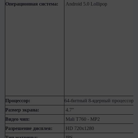
Операционная система:
Android 5.0 Lollipop
Процессор:
64-битный 8-ядерный процессор
Размер экрана:
4.7
”
Видео чип:
Mali T760 - MP2
Разрешение дисплея:
HD
720
x
1280
Тип матрицы:
IPS