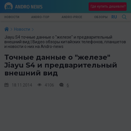
Где купить дешевле?
RU
НОВОСТИ
ANDRO-TOP
ANDRO-PRICE
ОБЗОРЫ
Новости
Jiayu S4 точные данные о "железе" и предварительный
внешний вид | Видео обзоры китайских телефонов, планшетов
и новости о них на Andro-news
Точные данные о "железе"
Jiayu S4 и предварительный
внешний вид
18.11.2014
4106
6