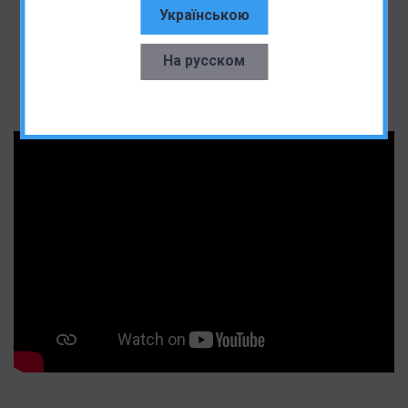
Українською
На русском