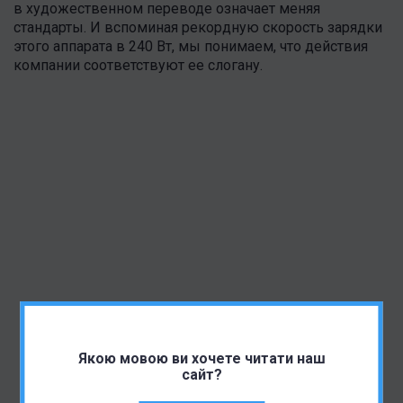
в художественном переводе означает меняя
стандарты. И вспоминая рекордную скорость зарядки
этого аппарата в 240 Вт, мы понимаем, что действия
компании соответствуют ее слогану.
Якою мовою ви хочете читати наш
сайт?