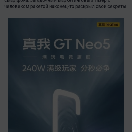
смартфона. Загадочный маркетинговый тизер с
человеком ракетой наконец-то раскрыл свои секреты.