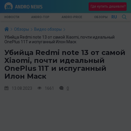
Где купить дешевле?
RU
НОВОСТИ
ANDRO-TOP
ANDRO-PRICE
ОБЗОРЫ
Обзоры
Видео обзоры
Убийца Redmi note 13 от самой Xiaomi, почти идеальный
OnePlus 11T и испуганный Илон Маск
Убийца Redmi note 13 от самой
Xiaomi, почти идеальный
OnePlus 11T и испуганный
Илон Маск
13.08.2023
1661
0