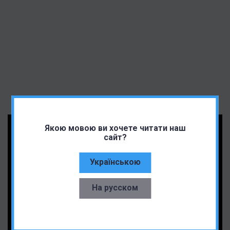
Якою мовою ви хочете читати наш
сайт?
Українською
На русском