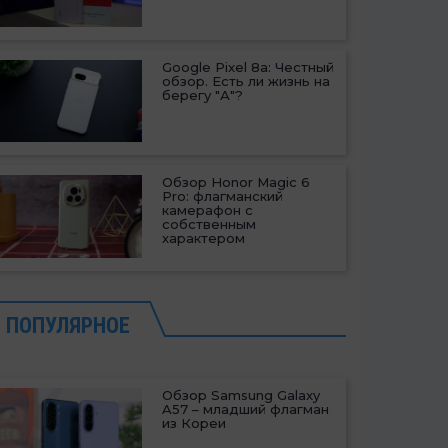
Google Pixel 8a: Честный
обзор. Есть ли жизнь на
берегу "А"?
Обзор Honor Magic 6
Pro: флагманский
камерафон с
собственным
характером
ПОПУЛЯРНОЕ
Обзор Samsung Galaxy
A57 – младший флагман
из Кореи