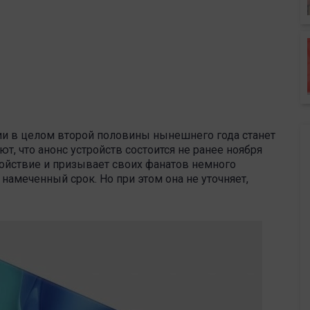
ии в целом второй половины нынешнего года станет
т, что анонс устройств состоится не ранее ноября
койствие и призывает своих фанатов немного
 намеченный срок. Но при этом она не уточняет,