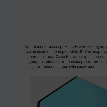
Одной из главных премьер Huawei и индустр
выход флагманов серии Mate 40. Поговариваю
нынешнего года. Сама Huawei сохраняет спо
подождать, обещая, что премьера состоится в
когда этот срок она для себя наметила.