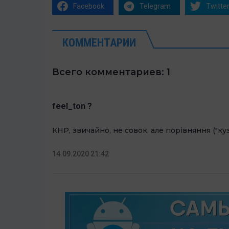
Facebook
Telegram
Twitte
КОММЕНТАРИИ
Всего комментариев: 1
feel_ton ?
КНР, звичайно, не совок, але порівняння ("куз
14.09.2020 21:42