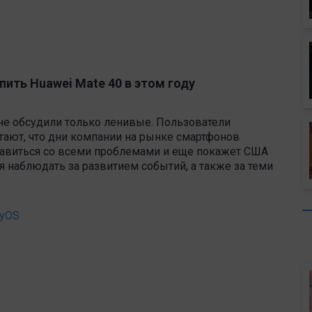
пить Huawei Mate 40 в этом году
не обсудили только ленивые. Пользователи
итают, что дни компании на рынке смартфонов
правиться со всеми проблемами и еще покажет США
ся наблюдать за развитием событий, а также за теми
nyOS