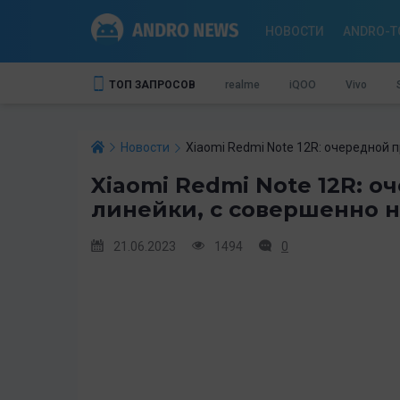
НОВОСТИ
ANDRO-T
ТОП ЗАПРОСОВ
realme
iQOO
Vivo
Новости
Xiaomi Redmi Note 12R: очередной
Xiaomi Redmi Note 12R: 
линейки, с совершенно 
21.06.2023
1494
0