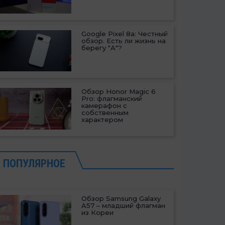
Google Pixel 8a: Честный
обзор. Есть ли жизнь на
берегу "А"?
Обзор Honor Magic 6
Pro: флагманский
камерафон с
собственным
характером
ПОПУЛЯРНОЕ
Обзор Samsung Galaxy
A57 – младший флагман
из Кореи