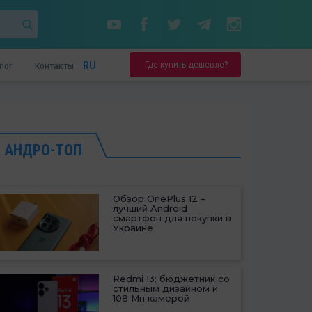
Где купить дешевле?
RU
nor
Контакты
АНДРО-ТОП
Обзор OnePlus 12 –
лучший Android
смартфон для покупки в
Украине
Redmi 13: бюджетник со
стильным дизайном и
108 Мп камерой