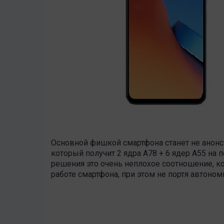
Основной фишкой смартфона станет не анонс
который получит 2 ядра А78 + 6 ядер А55 на
решения это очень неплохое соотношение, к
работе смартфона, при этом не портя автоном