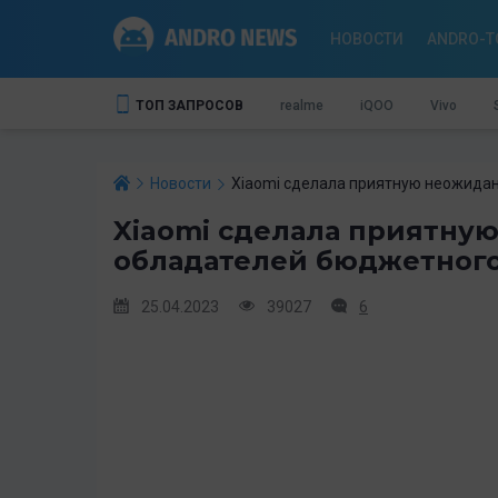
НОВОСТИ
ANDRO-T
ТОП ЗАПРОСОВ
realme
iQOO
Vivo
Новости
Xiaomi сделала приятную неожида
Xiaomi сделала приятну
обладателей бюджетного
25.04.2023
39027
6