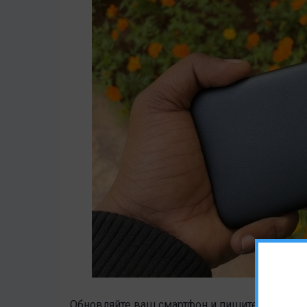
Обновляйте ваш смартфон и пишите свои отз