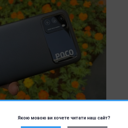
Якою мовою ви хочете читати наш сайт?
ывы о новой версии оболочки, приятном