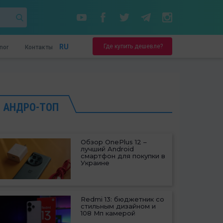
Где купить дешевле?
RU
nor
Контакты
АНДРО-ТОП
Обзор OnePlus 12 –
лучший Android
смартфон для покупки в
Украине
Redmi 13: бюджетник со
стильным дизайном и
108 Мп камерой