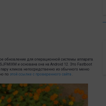
пное обновление для операционной системы аппарата.
SJFMIXM и основана она на Android 12. Это Fastboot
в пару кликов непосредственно из обычного меню
но по
этой ссылке с проверенного сайта
.