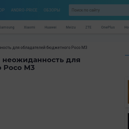
OP
ANDRO-PRICE
ОБЗОРЫ
Samsung
Xiaomi
Huawei
Meizu
ZTE
OnePlus
Ho
нность для обладателей бюджетного Poco M3
ю неожиданность для
 Poco M3