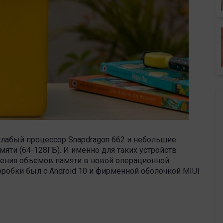
лабый процессор Snapdragon 662 и небольшие
мяти (64-128ГБ). И именно для таких устройств
ения объемов памяти в новой операционной
оробки был с Android 10 и фирменной оболочкой MIUI