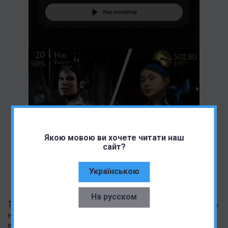
Якою мовою ви хочете читати наш
сайт?
Українською
На русском
Такая кнопка может пригодиться, когда вы находитесь
на YouTube, но у вас закончились материалы для
просмотра. По всей вероятности, разработчики