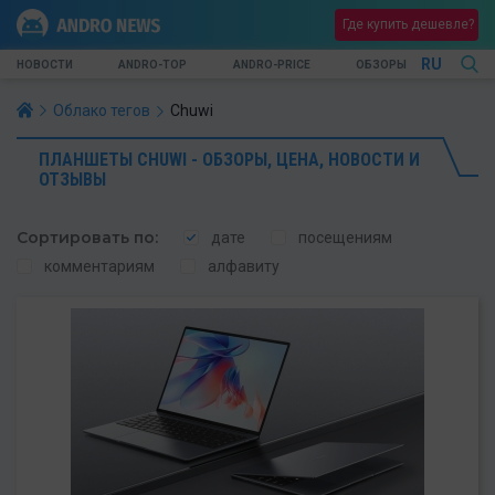
Где купить дешевле?
RU
НОВОСТИ
ANDRO-TOP
ANDRO-PRICE
ОБЗОРЫ
Облако тегов
Chuwi
ПЛАНШЕТЫ CHUWI - ОБЗОРЫ, ЦЕНА, НОВОСТИ И
ОТЗЫВЫ
Сортировать по:
дате
посещениям
комментариям
алфавиту