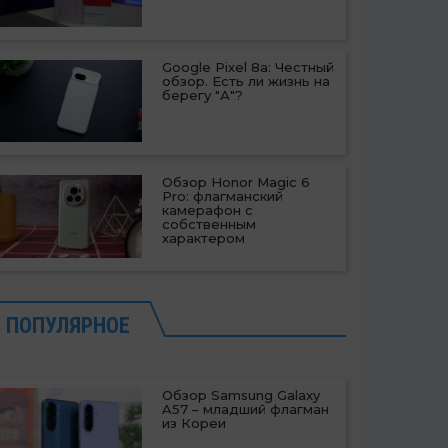
Google Pixel 8a: Честный
обзор. Есть ли жизнь на
берегу "А"?
Обзор Honor Magic 6
Pro: флагманский
камерафон с
собственным
характером
ПОПУЛЯРНОЕ
Обзор Samsung Galaxy
A57 – младший флагман
из Кореи