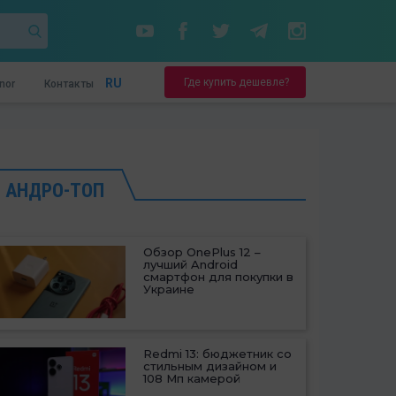
Где купить дешевле?
RU
nor
Контакты
АНДРО-ТОП
Обзор OnePlus 12 –
лучший Android
смартфон для покупки в
Украине
Redmi 13: бюджетник со
стильным дизайном и
108 Мп камерой