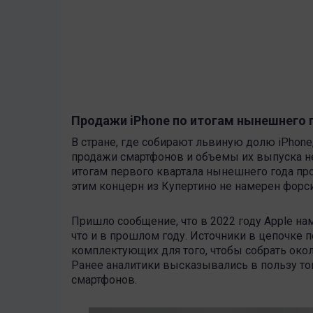
Продажи iPhone по итогам нынешнего г
В стране, где собирают львиную долю iPhone
продажи смартфонов и объемы их выпуска не 
итогам первого квартала нынешнего года пр
этим концерн из Купертино не намерен форси
Пришло сообщение, что в 2022 году Apple на
что и в прошлом году. Источники в цепочке п
комплектующих для того, чтобы собрать около
Ранее аналитики высказывались в пользу тог
смартфонов.