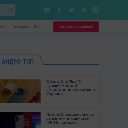
Где купить дешевле?
RU
nor
Контакты
АНДРО-ТОП
Обзор OnePlus 12 –
лучший Android
смартфон для покупки в
Украине
Redmi 13: бюджетник со
стильным дизайном и
108 Мп камерой