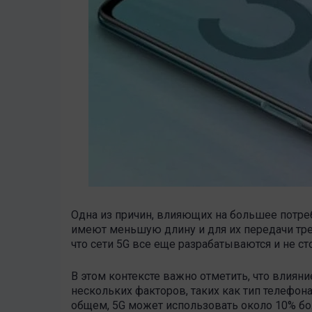
Одна из причин, влияющих на большее потреб
имеют меньшую длину и для их передачи тре
что сети 5G все еще разрабатываются и не с
В этом контексте важно отметить, что влиян
нескольких факторов, таких как тип телефона
общем, 5G может использовать около 10% бо