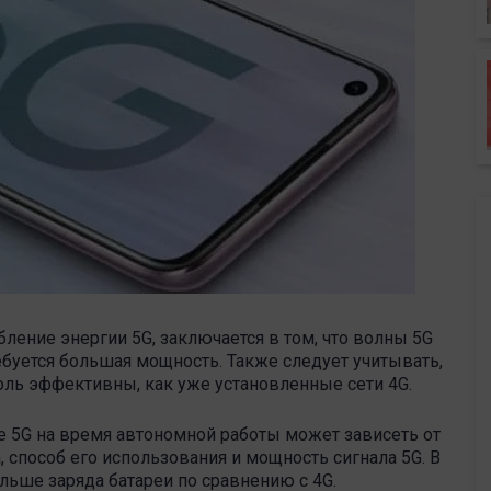
ление энергии 5G, заключается в том, что волны 5G
буется большая мощность. Также следует учитывать,
толь эффективны, как уже установленные сети 4G.
ие 5G на время автономной работы может зависеть от
, способ его использования и мощность сигнала 5G. В
льше заряда батареи по сравнению с 4G.