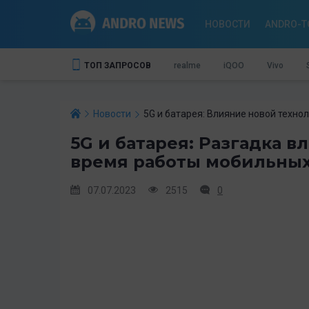
НОВОСТИ
ANDRO-T
ТОП ЗАПРОСОВ
realme
iQOO
Vivo
Новости
5G и батарея: Влияние новой техн
5G и батарея: Разгадка 
время работы мобильных
07.07.2023
2515
0