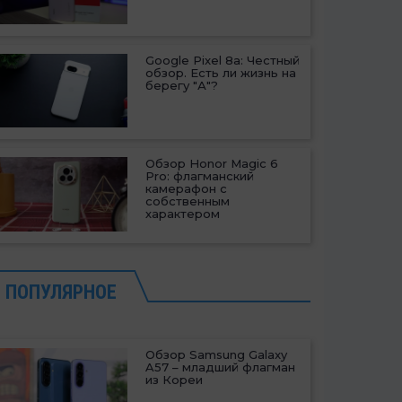
Google Pixel 8a: Честный
обзор. Есть ли жизнь на
берегу "А"?
Обзор Honor Magic 6
Pro: флагманский
камерафон с
собственным
характером
ПОПУЛЯРНОЕ
Обзор Samsung Galaxy
A57 – младший флагман
из Кореи