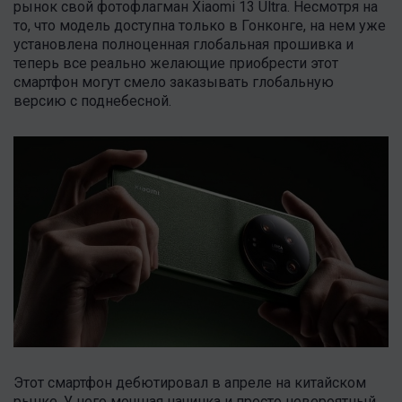
рынок свой фотофлагман Xiaomi 13 Ultra. Несмотря на
то, что модель доступна только в Гонконге, на нем уже
установлена полноценная глобальная прошивка и
теперь все реально желающие приобрести этот
смартфон могут смело заказывать глобальную
версию с поднебесной.
Этот смартфон дебютировал в апреле на китайском
рынке. У него мощная начинка и просто невероятный