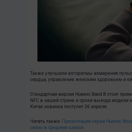
Также улучшили алгоритмы измерения пульса
сердца, управление женским здоровьем и е
Стандартная версия Huawei Band 8 стоит приме
NFC в нашей стране и сроки выхода модели н
Китае новинка поступит 26 апреля.
Читать также:
Презентация серии Huawei Nova
связь в среднем классе