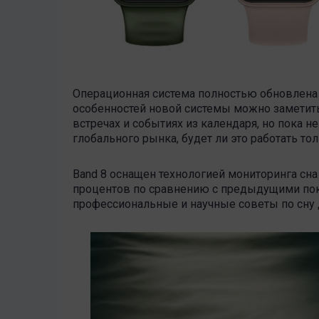
Операционная система полностью обновлена и
особенностей новой системы можно заметить
встречах и событиях из календаря, но пока н
глобального рынка, будет ли это работать то
Band 8 оснащен технологией мониторинга сна 
процентов по сравнению с предыдущими пок
профессиональные и научные советы по сну 