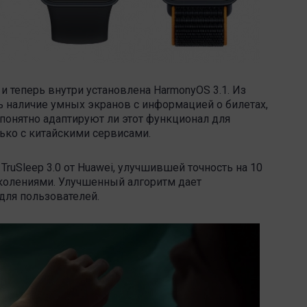
 теперь внутри установлена HarmonyOS 3.1. Из
 наличие умных экранов с информацией о билетах,
епонятно адаптируют ли этот функционал для
лько с китайскими сервисами.
TruSleep 3.0 от Huawei, улучшившей точность на 10
олениями. Улучшенный алгоритм дает
для пользователей.