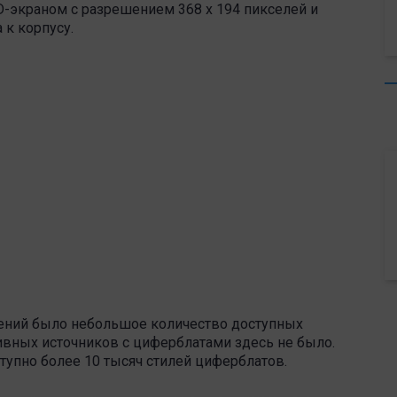
-экраном с разрешением 368 x 194 пикселей и
к корпусу.
ений было небольшое количество доступных
тивных источников с циферблатами здесь не было.
ступно более 10 тысяч стилей циферблатов.