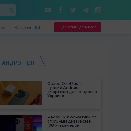
Где купить дешевле?
RU
nor
Контакты
АНДРО-ТОП
Обзор OnePlus 12 –
лучший Android
смартфон для покупки в
Украине
Redmi 13: бюджетник со
стильным дизайном и
108 Мп камерой