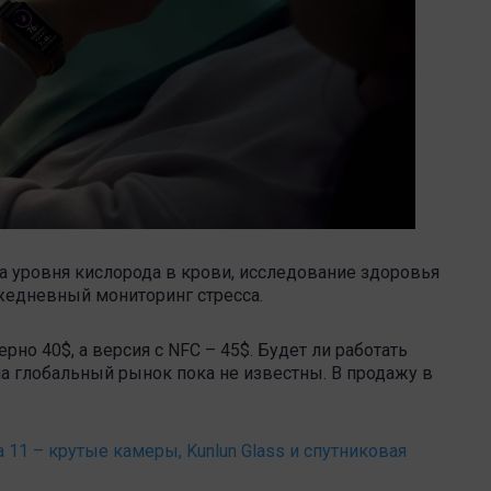
 уровня кислорода в крови, исследование здоровья
жедневный мониторинг стресса.
рно 40$, а версия с NFC – 45$. Будет ли работать
а глобальный рынок пока не известны. В продажу в
 11 – крутые камеры, Kunlun Glass и спутниковая