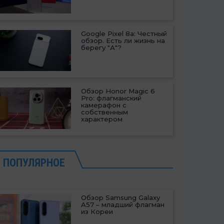
Google Pixel 8a: Честный
обзор. Есть ли жизнь на
берегу "А"?
Обзор Honor Magic 6
Pro: флагманский
камерафон с
собственным
характером
ПОПУЛЯРНОЕ
Обзор Samsung Galaxy
A57 – младший флагман
из Кореи