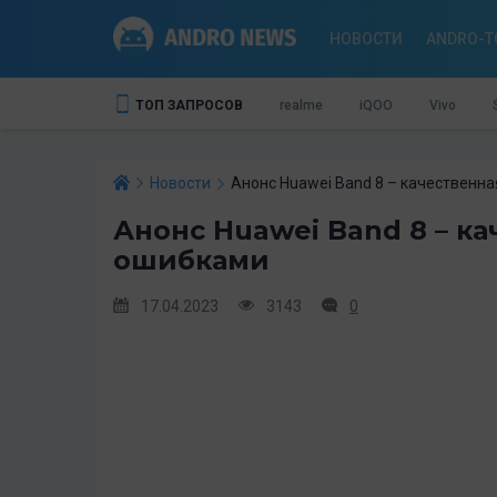
НОВОСТИ
ANDRO-T
ТОП ЗАПРОСОВ
realme
iQOO
Vivo
Новости
Анонс Huawei Band 8 – качественн
Анонс Huawei Band 8 – ка
ошибками
17.04.2023
3143
0