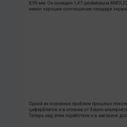
8,99 мм. Он оснащен 1,47-дюймовым AMOLED
имеет хорошее соотношение площади экрана 
Одной из основных проблем прошлых покол
циферблатов и в отличие от Xiaomi альтерна
Теперь над этим поработали и в магазине до