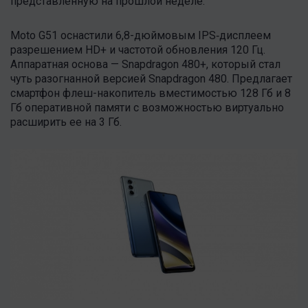
представленную на прошлой неделе.
Moto G51 оснастили 6,8-дюймовым IPS‑дисплеем
разрешением HD+ и частотой обновления 120 Гц.
Аппаратная основа — Snapdragon 480+, который стал
чуть разогнанной версией Snapdragon 480. Предлагает
смартфон флеш-накопитель вместимостью 128 Гб и 8
Гб оперативной памяти с возможностью виртуально
расширить ее на 3 Гб.