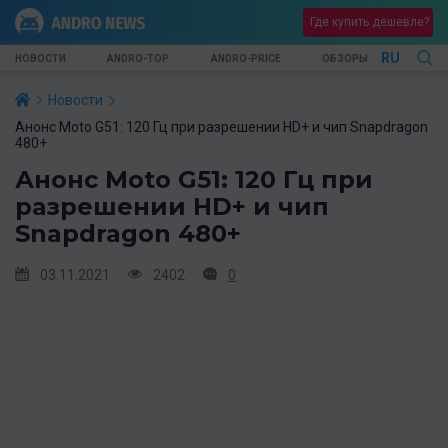
Где купить дешевле?
RU
НОВОСТИ
ANDRO-TOP
ANDRO-PRICE
ОБЗОРЫ
Новости
Анонс Moto G51: 120 Гц при разрешении HD+ и чип Snapdragon
480+
Анонс Moto G51: 120 Гц при
разрешении HD+ и чип
Snapdragon 480+
03.11.2021
2402
0