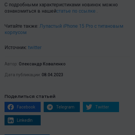
С подробными характеристиками новинок можно
ознакомиться в нашей
статье по ссылке
.
Читайте также:
Лупастый iPhone 15 Pro с титановым
корпусом
Источник:
twitter
Автор:
Олександр Коваленко
Дата публикации:
08.04.2023
Поделиться статьей
Facebook
Telegram
Twitter
LinkedIn