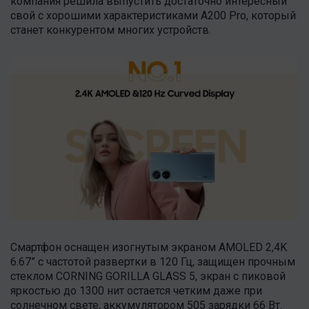
компания решила выпустить достаточно интересный
свой с хорошими характеристиками A200 Pro, который
станет конкурентом многих устройств.
Смартфон оснащен изогнутым экраном AMOLED 2,4K
6.67” с частотой развертки в 120 Гц, защищен прочным
стеклом CORNING GORILLA GLASS 5, экран с пиковой
яркостью до 1300 нит остается четким даже при
солнечном свете, аккумулятором 505 зарядки 66 Вт.