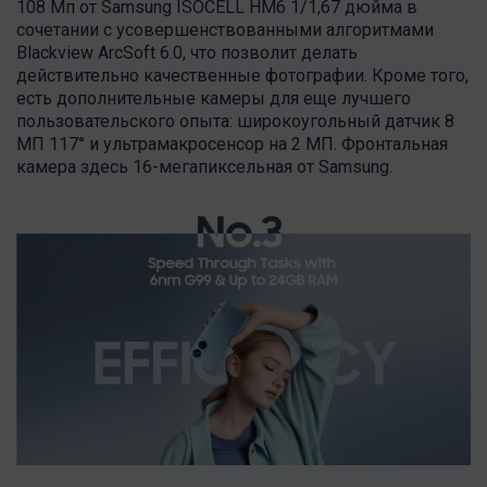
108 Мп от Samsung ISOCELL HM6 1/1,67 дюйма в
сочетании с усовершенствованными алгоритмами
Blackview ArcSoft 6.0, что позволит делать
действительно качественные фотографии. Кроме того,
есть дополнительные камеры для еще лучшего
пользовательского опыта: широкоугольный датчик 8
МП 117° и ультрамакросенсор на 2 МП. Фронтальная
камера здесь 16-мегапиксельная от Samsung.