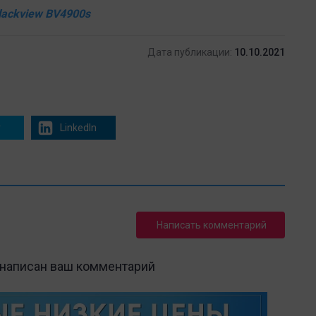
lackview BV4900s
Дата публикации:
10.10.2021
r
LinkedIn
Написать комментарий
 написан ваш комментарий