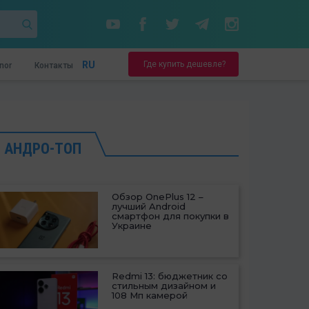
Где купить дешевле?
RU
nor
Контакты
АНДРО-ТОП
Обзор OnePlus 12 –
лучший Android
смартфон для покупки в
Украине
Redmi 13: бюджетник со
стильным дизайном и
108 Мп камерой