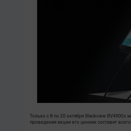
Только с 8 по 20 октября Blackview BV4900s 
проведения акции его ценник составит всего