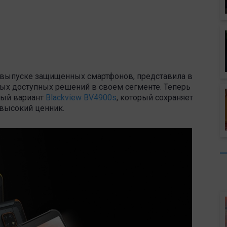
а выпуске защищенных смартфонов, представила в
ых доступных решений в своем сегменте. Теперь
ый вариант
Blackview BV4900s
, который сохраняет
высокий ценник.