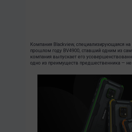
Компания Blackview, специализирующаяся н
прошлом году BV4900, ставший одним из сам
компания выпускает его усовершенствованн
одно из преимуществ предшественника — не