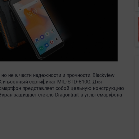
но не в части надежности и прочности. Blackview
K и военный сертификат MIL-STD-810G. Для
 смартфон представляет собой цельную конструкцию
ран защищает стекло Dragontrail, а углы смартфона