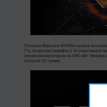
Построен Blackview BV4900s на базе восьмияд
ГГц. Оснастили смартфон 2 Гб оперативной п
емким аккумулятором на 5580 мАч. Начинка с
который 261 грамм.