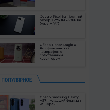
Google Pixel 8a: Честный
обзор. Есть ли жизнь на
берегу "А"?
Обзор Honor Magic 6
Pro: флагманский
камерафон с
собственным
характером
ПОПУЛЯРНОЕ
Обзор Samsung Galaxy
A57 – младший флагман
из Кореи