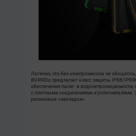
Логично, что без компромиссов не обошлось, 
BV4900s предлагает класс защиты IP68/IP69
обеспечения пыле- и водонепроницаемости,
с плотными соединениями и уплотнителями. Эк
резиновые «накладки».