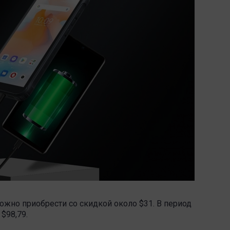
можно приобрести со скидкой около $31. В период
 $98,79.