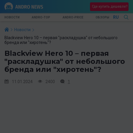
Где купить дешевле?
RU
НОВОСТИ
ANDRO-TOP
ANDRO-PRICE
ОБЗОРЫ
Новости
Blackview Hero 10 – первая "раскладушка" от небольшого
бренда или "хиротень"?
Blackview Hero 10 – первая
"раскладушка" от небольшого
бренда или "хиротень"?
11.01.2024
2400
1